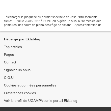
Télécharger la plaquette du dernier spectacle de José, "Bruissements
d'elle"... - Né le 20/06/1962 à BONE en Algérie, je suis, outre mes études
primaires, des cours de piano dès l’âge de six ans. - Après l’obtention de
mon baccalauréat (option musique),...
Hébergé par Eklablog
Top articles
Pages
Contact
Signaler un abus
C.G.U.
Cookies et données personnelles
Préférences cookies
Voir le profil de UGAMPA sur le portail Eklablog