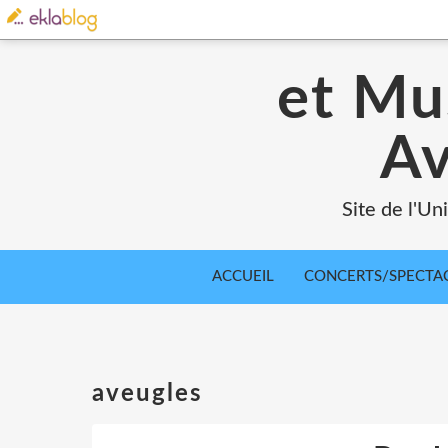
et Mu
A
Site de l'U
ACCUEIL
CONCERTS/SPECTA
aveugles