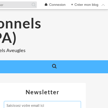
Connexion
+
Créer mon blog
onnels
A)
els Aveugles
Newsletter