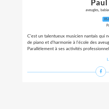
Paul
,
aveugles
babia
05.
P
C'est un talentueux musicien nantais qui no
de piano et d'harmonie à l'école des aveu
Parallèlement à ses activités professionnell
L