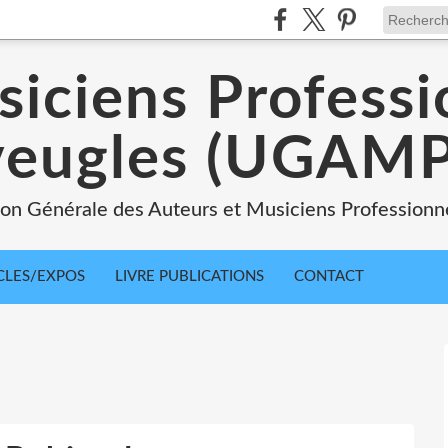
siciens Professi
veugles (UGAMP
nion Générale des Auteurs et Musiciens Professionn
CLES/EXPOS
LIVRE PUBLICATIONS
CONTACT