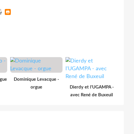
rgue
Dominique Levacque -
orgue
Dierdy et l'UGAMPA -
avec René de Buxeuil