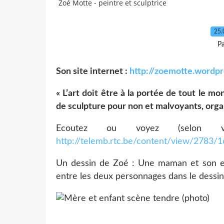
Zoé Motte - peintre et sculptrice
25.
P
Son site internet :
http://zoemotte.wordp
« L’art doit être à la portée de tout le m
de sculpture pour non et malvoyants, organ
Ecoutez ou voyez (selon vos
http://telemb.rtc.be/content/view/2783/1
Un dessin de Zoé : Une maman et son enf
entre les deux personnages dans le dessin