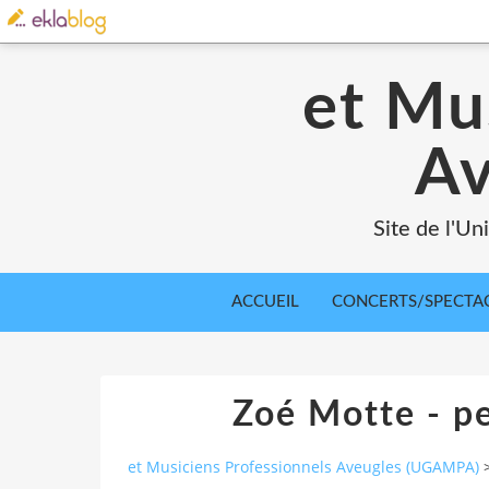
et Mu
A
Site de l'U
ACCUEIL
CONCERTS/SPECTA
Zoé Motte - pe
et Musiciens Professionnels Aveugles (UGAMPA)