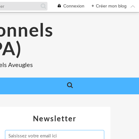
Connexion
+
Créer mon blog
onnels
A)
els Aveugles
Newsletter