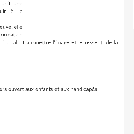
subit une
uit à la
euve, elle
formation
incipal : transmettre l’image et le ressenti de la
iers ouvert aux enfants et aux handicapés.