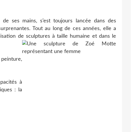
 de ses mains, s’est toujours lancée dans des
 surprenantes. Tout au long de ces années, elle a
isation de sculptures à taille humaine et dans le
 peinture,
apacités à
iques : la