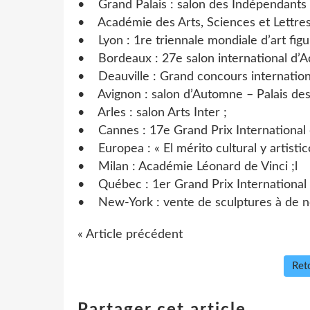
• Grand Palais : salon des Indépendants 
• Académie des Arts, Sciences et Lettres,
• Lyon : 1re triennale mondiale d’art figur
• Bordeaux : 27e salon international d’Aq
• Deauville : Grand concours internationa
• Avignon : salon d’Automne – Palais des
• Arles : salon Arts Inter ;
• Cannes : 17e Grand Prix International d
• Europea : « El mérito cultural y artistic
• Milan : Académie Léonard de Vinci ;l
• Québec : 1er Grand Prix International 
• New-York : vente de sculptures à de no
« Article précédent
Reto
Partager cet article