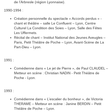
de l’Arbresle (région Lyonnaise).
1990-1994 :
Création personnelle du spectacle « Accords perdus » -
chant et théâtre – salle Le Confluent – Lyon, Centre
Culturel La Condition des Soies – Lyon, Salle des Fêtes
Les Uffermets.
Récital de chant – Institut National des Jeunes Aveugles –
Paris, Petit Théâtre de Poche – Lyon, Avant-Scène de La
Part-Dieu – Lyon.
1991 :
Comédienne dans « Le jet de Pierre », de Paul CLAUDEL –
Metteur en scène : Christian NADIN - Petit Théâtre de
Poche - Lyon.
1993 :
Comédienne dans « L’escalier du bonheur », de Victoria
THERAME – Metteur en scène : Janine BERDIN – Petit
Théâtre de Poche – Lyon.