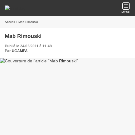
MENU
Accueil
» Mab Rimouski
Mab Rimouski
Publié le 24/03/2011 à 11:48
Par
UGAMPA