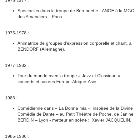
1975-1977 :
Spectacles dans la troupe de Bernadette LANGE à la MGC
des Amandiers – Paris.
1975-1978 :
Animatrice de groupes d’expression corporelle et chant, à
BENDORF (Allemagne).
1977-1982 :
Tour du monde avec la troupe « Jazz et Classique » :
concerts et soirées Europe-Afrique-Asie.
1983 :
Comédienne dans « La Donna mia », inspirée de la Divine
Comédie de Dante – au Petit Théâtre de Poche, de Janine
BERDIN – Lyon - metteur en scène : Xavier JACQUELIN.
1985-1986 :