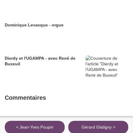
Dominique Levacque - orgue
Dierdy et l'UGAMPA - avec René de
Buxeuil
Commentaires
< Jean-Yves Poupin
Gérard Glatigny >