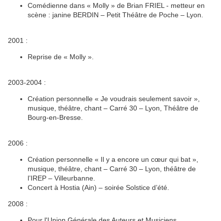
Comédienne dans « Molly » de Brian FRIEL - metteur en
scène : janine BERDIN – Petit Théâtre de Poche – Lyon.
2001 :
Reprise de « Molly ».
2003-2004 :
Création personnelle « Je voudrais seulement savoir »,
musique, théâtre, chant – Carré 30 – Lyon, Théâtre de
Bourg-en-Bresse.
2006 :
Création personnelle « Il y a encore un cœur qui bat »,
musique, théâtre, chant – Carré 30 – Lyon, théâtre de
l’IREP – Villeurbanne.
Concert à Hostia (Ain) – soirée Solstice d’été.
2008 :
Pour l'Union Générale des Auteurs et Musiciens