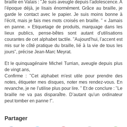
braille en Valais : "Je suis aveugle depuis l'adolescence. A
l'époque déjà, je lisais énormément. Grâce au braille, je
garde le contact avec le papier. Je suis moins bonne à
l'écrit, mais je fais mes mots croisés en braille. " « Jamais
en panne. » Etiquetage de produits, marquage dans les
lieux publics, pense-bêtes sont autant d'utilisations
courantes de cet alphabet tactile. "Aujourd'hui, l'accent est
mis sur le côté pratique du braille, lié à la vie de tous les
jours", précise Jean-Marc Meyrat.
Et le quinquagénaire Michel Turrian, aveugle depuis plus
de vingt ans,
Confirme : "Cet alphabet m'est utile pour prendre des
notes, étiqueter mes disques, noter mes rendez-vous. En
revanche, je ne l'utilise plus pour lire. " Et de conclure : "Le
braille ne va pas disparaître. D'autant qu'un ordinateur
peut tomber en panne !".
Partager