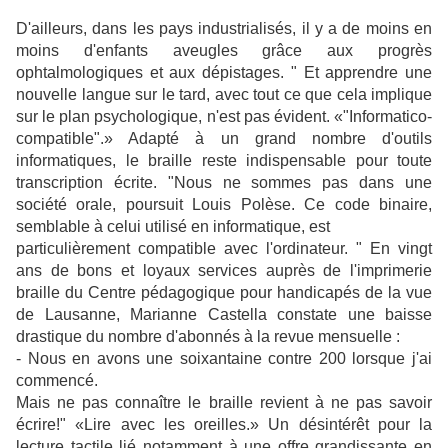
D'ailleurs, dans les pays industrialisés, il y a de moins en
moins d'enfants aveugles grâce aux progrès
ophtalmologiques et aux dépistages. " Et apprendre une
nouvelle langue sur le tard, avec tout ce que cela implique
sur le plan psychologique, n'est pas évident. «"Informatico-
compatible".» Adapté à un grand nombre d'outils
informatiques, le braille reste indispensable pour toute
transcription écrite. "Nous ne sommes pas dans une
société orale, poursuit Louis Polèse. Ce code binaire,
semblable à celui utilisé en informatique, est
particulièrement compatible avec l'ordinateur. " En vingt
ans de bons et loyaux services auprès de l'imprimerie
braille du Centre pédagogique pour handicapés de la vue
de Lausanne, Marianne Castella constate une baisse
drastique du nombre d'abonnés à la revue mensuelle :
- Nous en avons une soixantaine contre 200 lorsque j'ai
commencé.
Mais ne pas connaître le braille revient à ne pas savoir
écrire!" «Lire avec les oreilles.» Un désintérêt pour la
lecture tactile lié notamment à une offre grandissante en