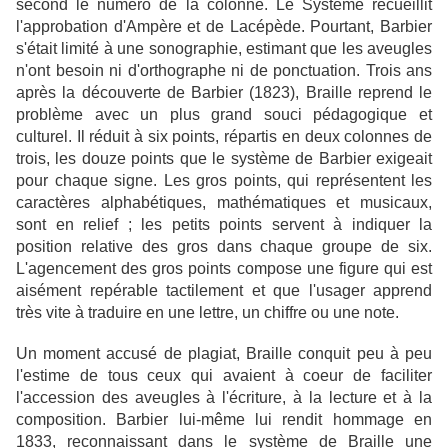
second le numéro de la colonne. Le Système recueillit
l'approbation d'Ampère et de Lacépède. Pourtant, Barbier
s'était limité à une sonographie, estimant que les aveugles
n'ont besoin ni d'orthographe ni de ponctuation. Trois ans
après la découverte de Barbier (1823), Braille reprend le
problème avec un plus grand souci pédagogique et
culturel. Il réduit à six points, répartis en deux colonnes de
trois, les douze points que le système de Barbier exigeait
pour chaque signe. Les gros points, qui représentent les
caractères alphabétiques, mathématiques et musicaux,
sont en relief ; les petits points servent à indiquer la
position relative des gros dans chaque groupe de six.
L'agencement des gros points compose une figure qui est
aisément repérable tactilement et que l'usager apprend
très vite à traduire en une lettre, un chiffre ou une note.
Un moment accusé de plagiat, Braille conquit peu à peu
l'estime de tous ceux qui avaient à coeur de faciliter
l'accession des aveugles à l'écriture, à la lecture et à la
composition. Barbier lui-même lui rendit hommage en
1833, reconnaissant dans le système de Braille une