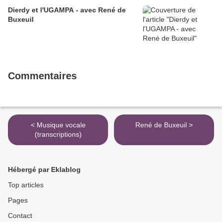
Dierdy et l'UGAMPA - avec René de
Buxeuil
Commentaires
< Musique vocale
René de Buxeuil >
(transcriptions)
Hébergé par Eklablog
Top articles
Pages
Contact