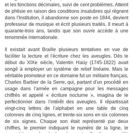
et les fonctions décimales, suivi de cent problèmes. Atteint
de phtisie en raison des conditions insalubres qui règnent
dans l'Institution, il abandonne son poste en 1844, devient
professeur de musique et écrit plusieurs traités. Il meurt à
quarante-trois ans, tandis que son ouvre accède à une
renommée internationale.
Il existait avant Braille plusieurs tentatives en vue de
faciliter la lecture et l'écriture chez les aveugles. Dès le
début du XIXe siècle, Valentin Haüy (1745-1822) avait
songé à employer un système de relief linéaire. Mais le
véritable promoteur en ce domaine fut un militaire français,
Charles Barbier de la Serre, qui, partant d'un procédé en
usage dans l'armée en campagne pour les messages
chiffrés et appelé « écriture nocturne », imagina de le
perfectionner dans l'intérêt des aveugles. Il répartissait
vingt-cinq lettres de l'alphabet en une table de cinq
colonnes de cinq lignes, et trente-six sons en six colonnes
de six signes. Chaque son était représenté par deux
chiffres, le premier indiquant le numéro de la ligne, le