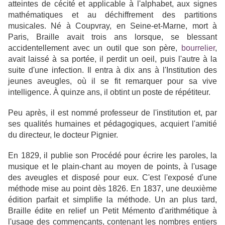
atteintes de cécité et applicable à l'alphabet, aux signes
mathématiques et au déchiffrement des partitions
musicales. Né à Coupvray, en Seine-et-Marne, mort à
Paris, Braille avait trois ans lorsque, se blessant
accidentellement avec un outil que son père,
bourrelier
,
avait laissé à sa portée, il perdit un oeil, puis l'autre à la
suite d'une infection. Il entra à dix ans à l'Institution des
jeunes aveugles, où il se fit remarquer pour sa vive
intelligence. À quinze ans, il obtint un poste de répétiteur.
Peu après, il est nommé professeur de l'institution et, par
ses qualités humaines et pédagogiques, acquiert l'amitié
du directeur, le docteur Pignier.
En 1829, il publie son Procédé pour écrire les paroles, la
musique et le plain-chant au moyen de points, à l'usage
des aveugles et disposé pour eux. C'est l'exposé d'une
méthode mise au point dès 1826. En 1837, une deuxième
édition parfait et simplifie la méthode. Un an plus tard,
Braille édite en relief un Petit Mémento d'arithmétique à
l'usage des commençants, contenant les nombres entiers