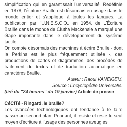
simplification qui en garantissait l'universalité. Redéfinie
en 1878, l'écriture Braille est désormais en usage dans le
monde entier et s'applique à toutes les langues. La
publication par l'U.N.E.S.C.O., en 1954, de L'Écriture
Braille dans le monde de Clutha Mackensie a marqué une
étape importante dans le développement du système
tactile.
On compte désormais des machines à écrire Braille - dont
la Perkins est le plus fréquemment utilisée -, des
productions de cartes et diagrammes, des procédés de
traitement de textes et de traduction automatique en
caractères Braille.
Auteur : Raoul VANEIGEM,
Source : Encyclopédie Universalis.
(tiré du "24 heures" du 19 janvier)
Article de presse :
CéCITé - Ringard, le braille?
Les avancées technologiques ont tendance à le faire
passer au second plan. Pourtant, il résiste et reste le seul
moyen d'écriture à l'usage des personnes aveugles.