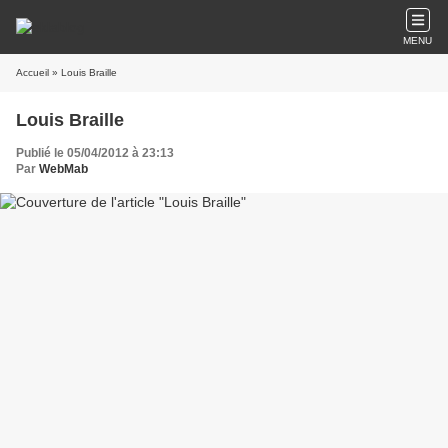
MENU
Accueil
» Louis Braille
Louis Braille
Publié le 05/04/2012 à 23:13
Par
WebMab