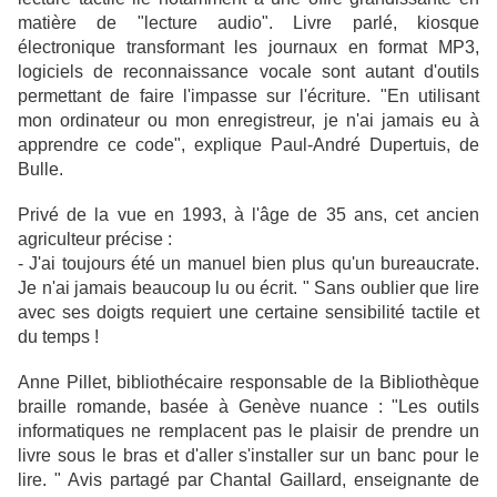
matière de "lecture audio". Livre parlé, kiosque
électronique transformant les journaux en format MP3,
logiciels de reconnaissance vocale sont autant d'outils
permettant de faire l'impasse sur l'écriture. "En utilisant
mon ordinateur ou mon enregistreur, je n'ai jamais eu à
apprendre ce code", explique Paul-André Dupertuis, de
Bulle.
Privé de la vue en 1993, à l'âge de 35 ans, cet ancien
agriculteur précise :
- J'ai toujours été un manuel bien plus qu'un bureaucrate.
Je n'ai jamais beaucoup lu ou écrit. " Sans oublier que lire
avec ses doigts requiert une certaine sensibilité tactile et
du temps !
Anne Pillet, bibliothécaire responsable de la Bibliothèque
braille romande, basée à Genève nuance : "Les outils
informatiques ne remplacent pas le plaisir de prendre un
livre sous le bras et d'aller s'installer sur un banc pour le
lire. " Avis partagé par Chantal Gaillard, enseignante de