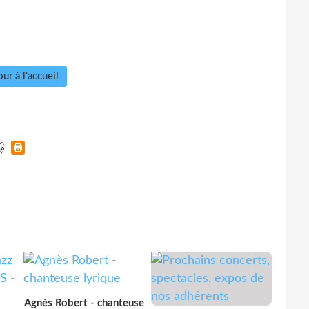
ur à l'accueil
Agnès Robert - chanteuse