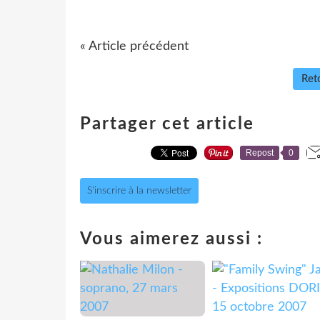
« Article précédent
Reto
Partager cet article
Repost
0
S'inscrire à la newsletter
Vous aimerez aussi :