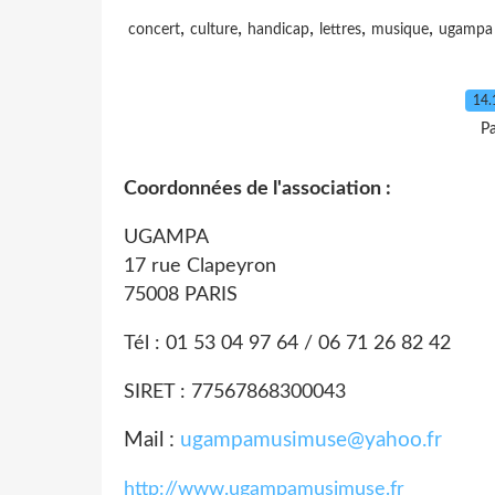
,
,
,
,
,
concert
culture
handicap
lettres
musique
ugampa 
14.
P
Coordonnées de l'association :
UGAMPA
17 rue Clapeyron
75008 PARIS
Tél : 01 53 04 97 64 / 06 71 26 82 42
SIRET : 77567868300043
Mail :
ugampamusimuse@yahoo.fr
http://www.ugampamusimuse.fr