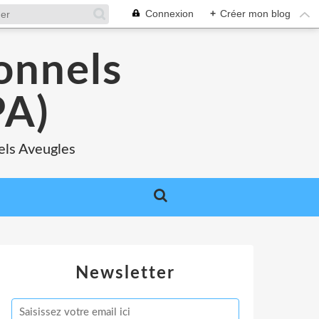
Connexion
+
Créer mon blog
onnels
A)
els Aveugles
Newsletter