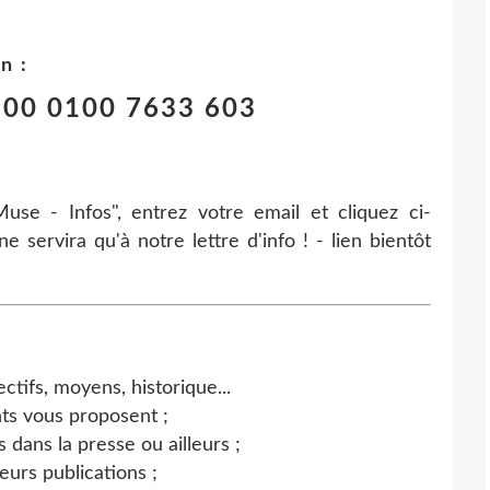
n :
900 0100 7633 603
use - Infos", entrez votre email et cliquez ci-
 servira qu'à notre lettre d'info ! - lien bientôt
tifs, moyens, historique...
nts vous proposent ;
 dans la presse ou ailleurs ;
eurs publications ;