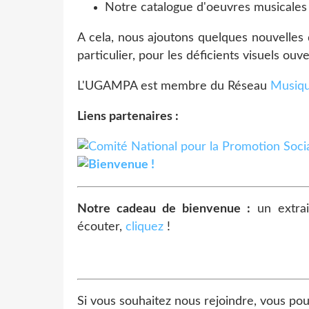
Notre catalogue d'oeuvres musicales t
A cela, nous ajoutons quelques nouvelles 
particulier, pour les déficients visuels ouver
L'UGAMPA est membre du Réseau
Musiqu
Liens partenaires :
Notre cadeau de bienvenue :
un extrai
écouter,
cliquez
!
Si vous souhaitez nous rejoindre, vous pou