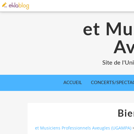
et Mu
A
Site de l'U
ACCUEIL
CONCERTS/SPECTA
Bi
et Musiciens Professionnels Aveugles (UGAMPA)